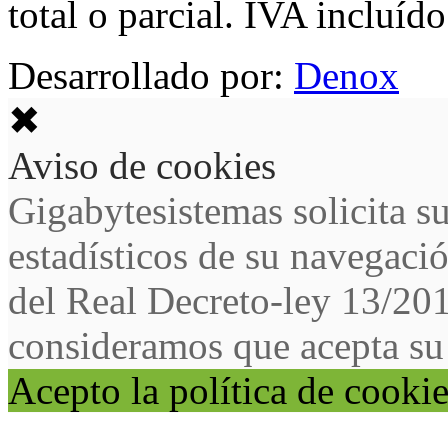
total o parcial. IVA incluído
Desarrollado por:
Denox
✖
Aviso de cookies
Gigabytesistemas solicita s
estadísticos de su navegaci
del Real Decreto-ley 13/20
consideramos que acepta su
Acepto la política de cooki