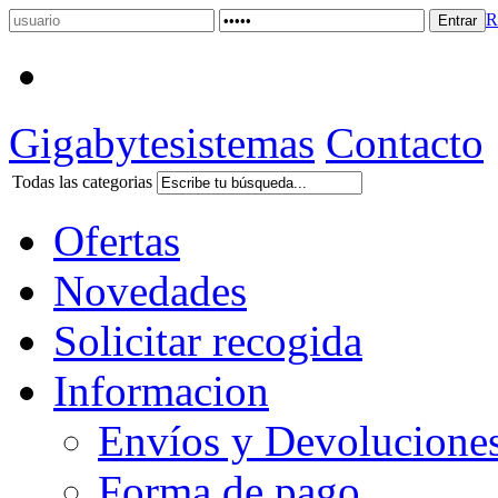
R
Gigabytesistemas
Contacto
Todas las categorias
Ofertas
Novedades
Solicitar recogida
Informacion
Envíos y Devolucione
Forma de pago