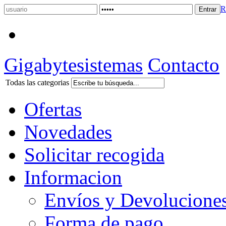
R
Gigabytesistemas
Contacto
Todas las categorias
Ofertas
Novedades
Solicitar recogida
Informacion
Envíos y Devolucione
Forma de pago