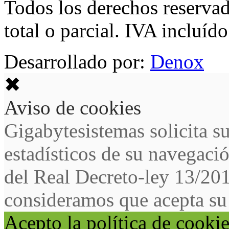
Todos los derechos reservad
total o parcial. IVA incluído
Desarrollado por:
Denox
✖
Aviso de cookies
Gigabytesistemas solicita s
estadísticos de su navegaci
del Real Decreto-ley 13/20
consideramos que acepta su
Acepto la política de cooki