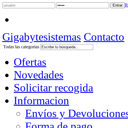
R
Gigabytesistemas
Contacto
Todas las categorias
Ofertas
Novedades
Solicitar recogida
Informacion
Envíos y Devolucione
Forma de pago