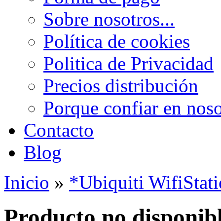
Sobre nosotros...
Política de cookies
Politica de Privacidad
Precios distribución
Porque confiar en noso
Contacto
Blog
Inicio
»
*Ubiquiti WifiSta
Producto no disponib