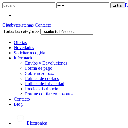
R
Gigabytesistemas
Contacto
Todas las categorias
Ofertas
Novedades
Solicitar recogida
Informacion
Envíos y Devoluciones
Forma de pago
Sobre nosotros...
Política de cookies
Politica de Privacidad
Precios distribución
Porque confiar en nosotros
Contacto
Blog
Electronica