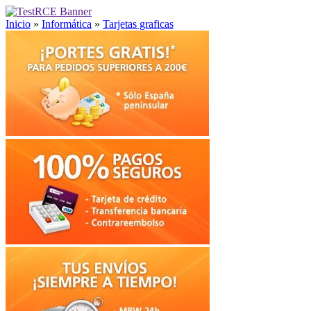
Inicio
»
Informática
»
Tarjetas graficas