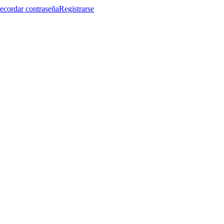
ecordar contraseña
Registrarse