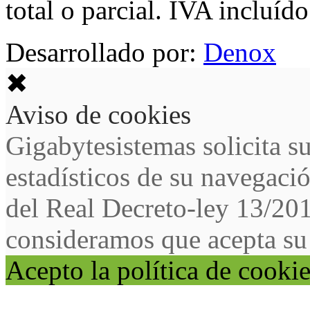
total o parcial. IVA incluído
Desarrollado por:
Denox
✖
Aviso de cookies
Gigabytesistemas solicita s
estadísticos de su navegaci
del Real Decreto-ley 13/20
consideramos que acepta su
Acepto la política de cooki