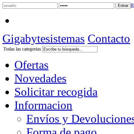
R
Gigabytesistemas
Contacto
Todas las categorias
Ofertas
Novedades
Solicitar recogida
Informacion
Envíos y Devolucione
Forma de pago