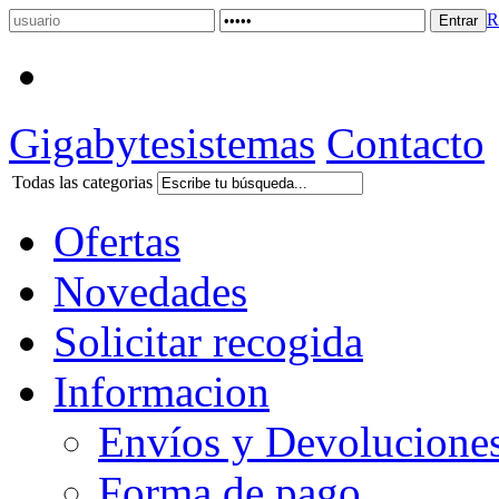
R
Gigabytesistemas
Contacto
Todas las categorias
Ofertas
Novedades
Solicitar recogida
Informacion
Envíos y Devolucione
Forma de pago