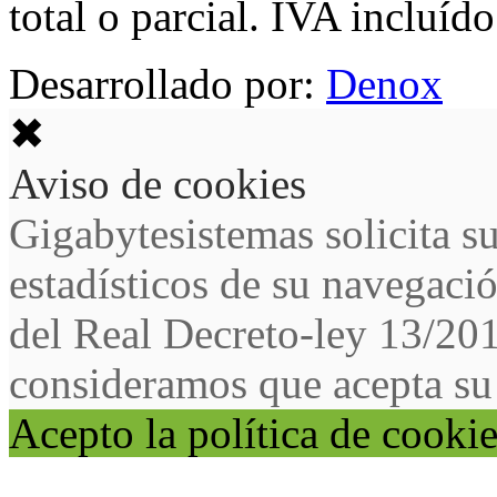
total o parcial. IVA incluído
Desarrollado por:
Denox
✖
Aviso de cookies
Gigabytesistemas solicita s
estadísticos de su navegaci
del Real Decreto-ley 13/20
consideramos que acepta su
Acepto la política de cooki