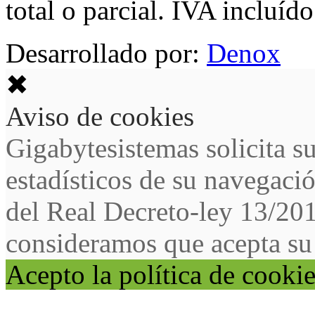
total o parcial. IVA incluído
Desarrollado por:
Denox
✖
Aviso de cookies
Gigabytesistemas solicita s
estadísticos de su navegaci
del Real Decreto-ley 13/20
consideramos que acepta su
Acepto la política de cooki