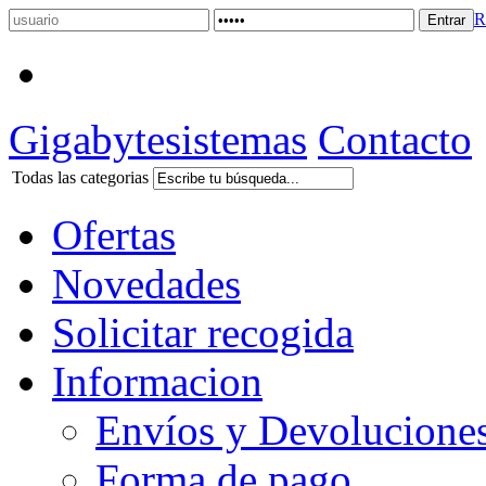
R
Gigabytesistemas
Contacto
Todas las categorias
Ofertas
Novedades
Solicitar recogida
Informacion
Envíos y Devolucione
Forma de pago