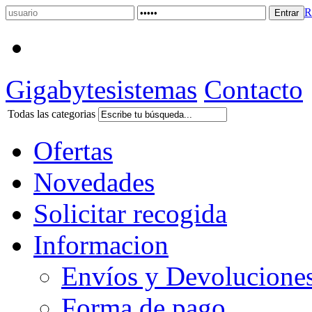
R
Gigabytesistemas
Contacto
Todas las categorias
Ofertas
Novedades
Solicitar recogida
Informacion
Envíos y Devolucione
Forma de pago