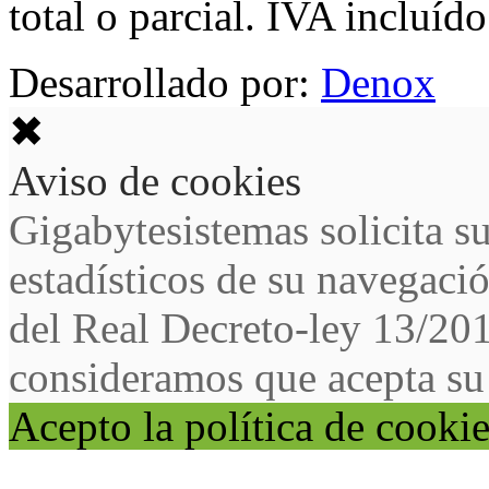
total o parcial. IVA incluído
Desarrollado por:
Denox
✖
Aviso de cookies
Gigabytesistemas solicita s
estadísticos de su navegaci
del Real Decreto-ley 13/20
consideramos que acepta su
Acepto la política de cooki