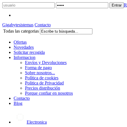
R
Gigabytesistemas
Contacto
Todas las categorias
Ofertas
Novedades
Solicitar recogida
Informacion
Envíos y Devoluciones
Forma de pago
Sobre nosotros...
Política de cookies
Politica de Privacidad
Precios distribución
Porque confiar en nosotros
Contacto
Blog
Electronica