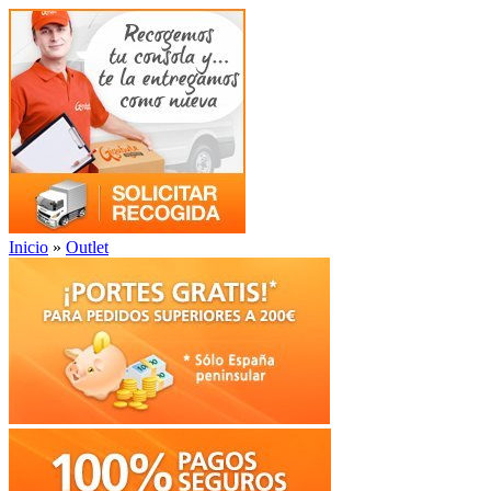
Inicio
»
Outlet