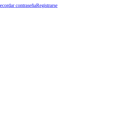
ecordar contraseña
Registrarse