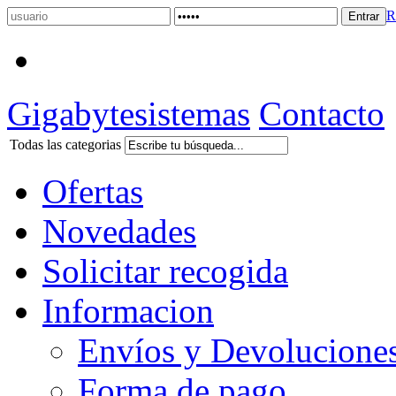
R
Gigabytesistemas
Contacto
Todas las categorias
Ofertas
Novedades
Solicitar recogida
Informacion
Envíos y Devolucione
Forma de pago