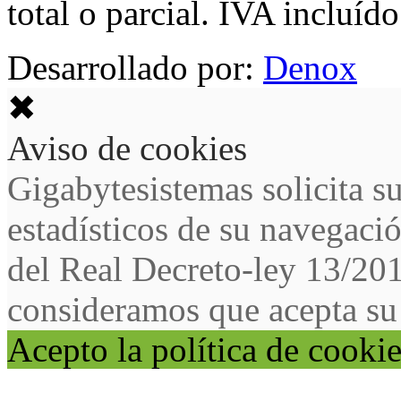
total o parcial. IVA incluído
Desarrollado por:
Denox
✖
Aviso de cookies
Gigabytesistemas solicita s
estadísticos de su navegaci
del Real Decreto-ley 13/20
consideramos que acepta su
Acepto la política de cooki