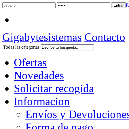
R
Gigabytesistemas
Contacto
Todas las categorias
Ofertas
Novedades
Solicitar recogida
Informacion
Envíos y Devolucione
Forma de pago