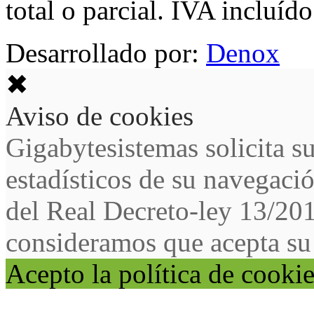
total o parcial. IVA incluído
Desarrollado por:
Denox
✖
Aviso de cookies
Gigabytesistemas solicita s
estadísticos de su navegaci
del Real Decreto-ley 13/20
consideramos que acepta su
Acepto la política de cooki