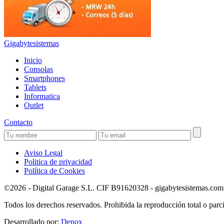
Gigabytesistemas
Inicio
Consolas
Smartphones
Tablets
Informatica
Outlet
Contacto
Aviso Legal
Politica de privacidad
Política de Cookies
©2026 - Digital Garage S.L. CIF B91620328 - gigabytesistemas.com Pa
Todos los derechos reservados. Prohibida la reproducción total o parci
Desarrollado por:
Denox