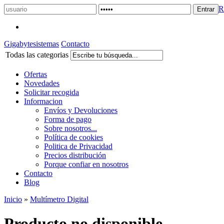
R
Gigabytesistemas
Contacto
Todas las categorias
Ofertas
Novedades
Solicitar recogida
Informacion
Envíos y Devoluciones
Forma de pago
Sobre nosotros...
Política de cookies
Politica de Privacidad
Precios distribución
Porque confiar en nosotros
Contacto
Blog
Inicio
»
Multímetro Digital
Producto no disponible