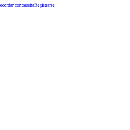
ecordar contraseña
Registrarse