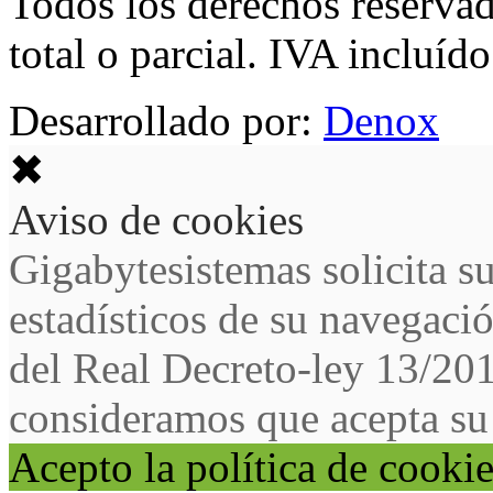
Todos los derechos reservad
total o parcial. IVA incluído
Desarrollado por:
Denox
✖
Aviso de cookies
Gigabytesistemas solicita s
estadísticos de su navegaci
del Real Decreto-ley 13/20
consideramos que acepta su
Acepto la política de cooki