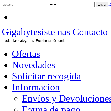
R
Gigabytesistemas
Contacto
Todas las categorias
Ofertas
Novedades
Solicitar recogida
Informacion
Envíos y Devolucione
Forma de pago