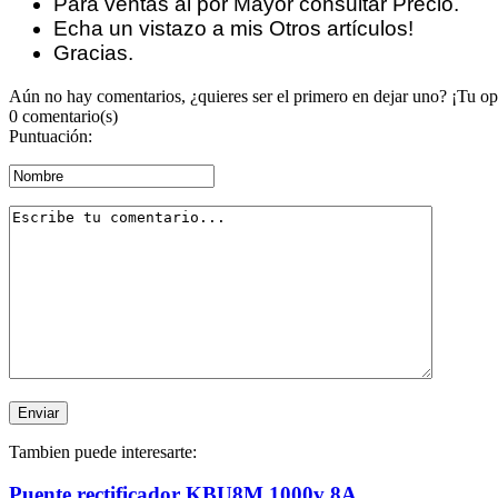
Para ventas al por Mayor consultar Precio.
Echa un vistazo a mis Otros
artículos
!
Gracias.
Aún no hay comentarios, ¿quieres ser el primero en dejar uno? ¡Tu op
0 comentario(s)
Puntuación:
Tambien puede interesarte:
Puente rectificador KBU8M 1000v 8A