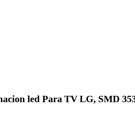
ion led Para TV LG, SMD 353