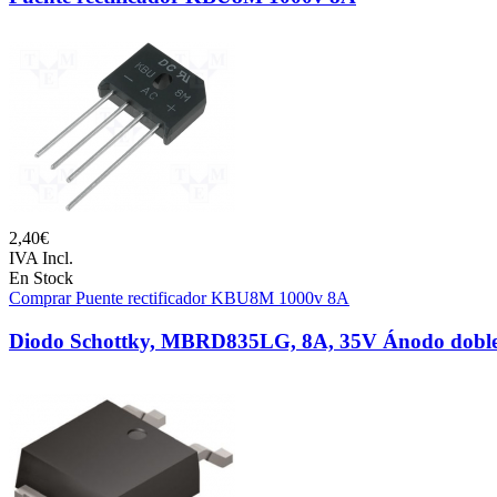
2,40€
IVA Incl.
En Stock
Comprar Puente rectificador KBU8M 1000v 8A
Diodo Schottky, MBRD835LG, 8A, 35V Ánodo doble,