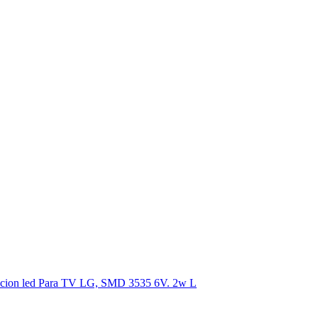
on led Para TV LG, SMD 3535 6V. 2w L