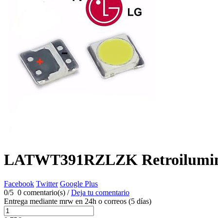
LATWT391RZLZK Retroiluminac
Facebook
Twitter
Google Plus
0/5 0 comentario(s) /
Deja tu comentario
Entrega mediante mrw en 24h o correos (5 días)