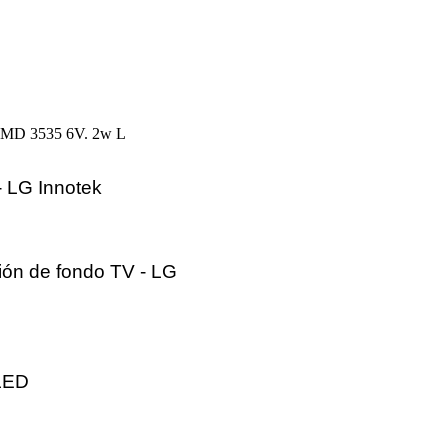
SMD 3535 6V. 2w L
- LG Innotek
ión de fondo TV - LG
LED