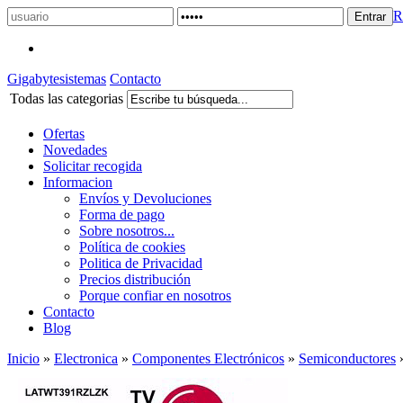
R
Gigabytesistemas
Contacto
Todas las categorias
Ofertas
Novedades
Solicitar recogida
Informacion
Envíos y Devoluciones
Forma de pago
Sobre nosotros...
Política de cookies
Politica de Privacidad
Precios distribución
Porque confiar en nosotros
Contacto
Blog
Inicio
»
Electronica
»
Componentes Electrónicos
»
Semiconductores