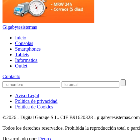
Gigabytesistemas
Inicio
Consolas
Smartphones
Tablets
Informatica
Outlet
Contacto
Aviso Legal
Politica de privacidad
Política de Cookies
©2026 - Digital Garage S.L. CIF B91620328 - gigabytesistemas.com Pa
Todos los derechos reservados. Prohibida la reproducción total o parci
Desarrollado por:
Denox