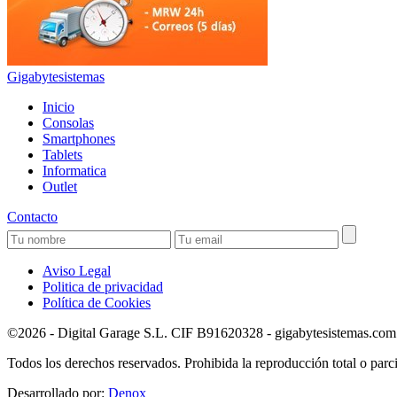
Gigabytesistemas
Inicio
Consolas
Smartphones
Tablets
Informatica
Outlet
Contacto
Aviso Legal
Politica de privacidad
Política de Cookies
©2026 - Digital Garage S.L. CIF B91620328 - gigabytesistemas.com Pa
Todos los derechos reservados. Prohibida la reproducción total o parci
Desarrollado por:
Denox