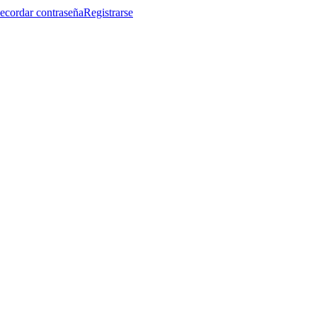
ecordar contraseña
Registrarse