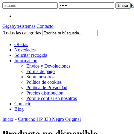
R
Gigabytesistemas
Contacto
Todas las categorias
Ofertas
Novedades
Solicitar recogida
Informacion
Envíos y Devoluciones
Forma de pago
Sobre nosotros...
Política de cookies
Politica de Privacidad
Precios distribución
Porque confiar en nosotros
Contacto
Blog
Inicio
»
Cartucho HP 338 Negro Original
Producto no disponible