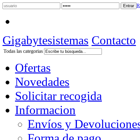
R
Gigabytesistemas
Contacto
Todas las categorias
Ofertas
Novedades
Solicitar recogida
Informacion
Envíos y Devolucione
Forma de pago