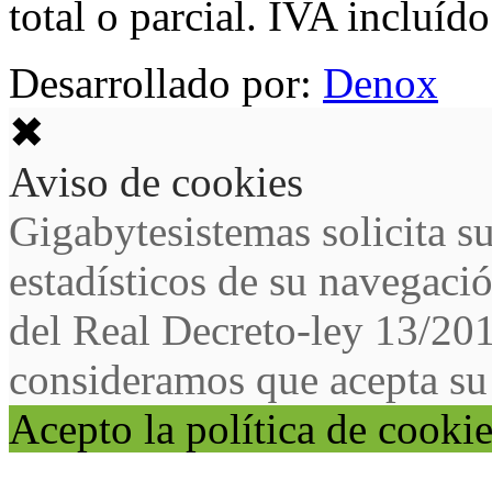
total o parcial. IVA incluído
Desarrollado por:
Denox
✖
Aviso de cookies
Gigabytesistemas solicita s
estadísticos de su navegaci
del Real Decreto-ley 13/20
consideramos que acepta su
Acepto la política de cooki