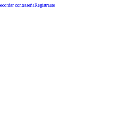
ecordar contraseña
Registrarse