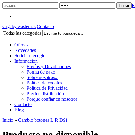
R
Gigabytesistemas
Contacto
Todas las categorias
Ofertas
Novedades
Solicitar recogida
Informacion
Envíos y Devoluciones
Forma de pago
Sobre nosotros...
Política de cookies
Politica de Privacidad
Precios distribución
Porque confiar en nosotros
Contacto
Blog
Inicio
»
Cambio botones L-R DSi
Producto no disponible