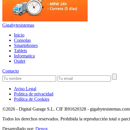
Gigabytesistemas
Inicio
Consolas
Smartphones
Tablets
Informatica
Outlet
Contacto
Aviso Legal
Politica de privacidad
Política de Cookies
©2026 - Digital Garage S.L. CIF B91620328 - gigabytesistemas.com Pa
Todos los derechos reservados. Prohibida la reproducción total o parci
Desarrollado por:
Denox