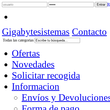
R
Gigabytesistemas
Contacto
Todas las categorias
Ofertas
Novedades
Solicitar recogida
Informacion
Envíos y Devolucione
Forma de pago