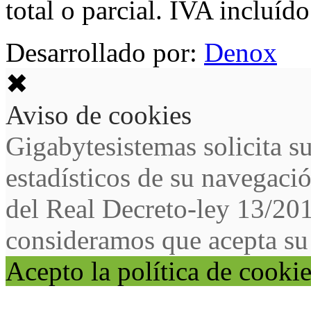
total o parcial. IVA incluído
Desarrollado por:
Denox
✖
Aviso de cookies
Gigabytesistemas solicita s
estadísticos de su navegaci
del Real Decreto-ley 13/20
consideramos que acepta su
Acepto la política de cooki