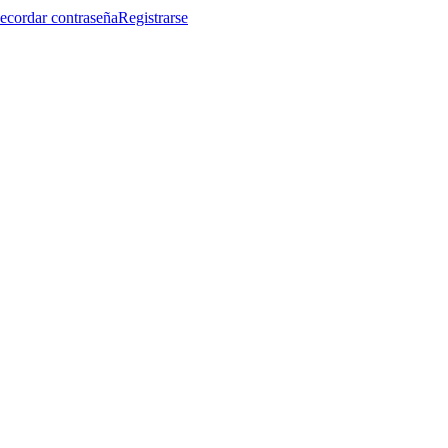
ecordar contraseña
Registrarse