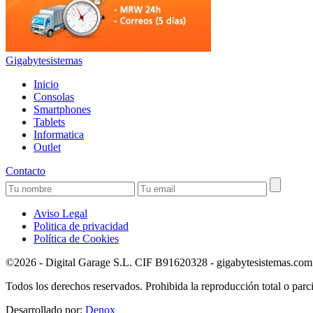
Gigabytesistemas
Inicio
Consolas
Smartphones
Tablets
Informatica
Outlet
Contacto
Aviso Legal
Politica de privacidad
Política de Cookies
©2026 - Digital Garage S.L. CIF B91620328 - gigabytesistemas.com Pa
Todos los derechos reservados. Prohibida la reproducción total o parci
Desarrollado por:
Denox