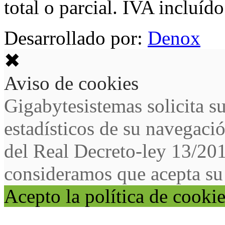
total o parcial. IVA incluído
Desarrollado por:
Denox
✖
Aviso de cookies
Gigabytesistemas solicita s
estadísticos de su navegaci
del Real Decreto-ley 13/20
consideramos que acepta su
Acepto la política de cooki