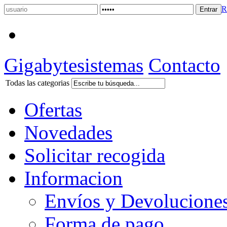
R
Gigabytesistemas
Contacto
Todas las categorias
Ofertas
Novedades
Solicitar recogida
Informacion
Envíos y Devolucione
Forma de pago