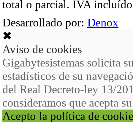
total o parcial. IVA incluído
Desarrollado por:
Denox
✖
Aviso de cookies
Gigabytesistemas solicita s
estadísticos de su navegaci
del Real Decreto-ley 13/20
consideramos que acepta su
Acepto la política de cooki