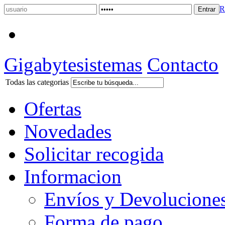
R
Gigabytesistemas
Contacto
Todas las categorias
Ofertas
Novedades
Solicitar recogida
Informacion
Envíos y Devolucione
Forma de pago